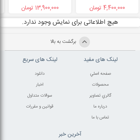
4,400,000 تومان
13,900,000 تومان
هیچ اطلاعاتی برای نمایش وجود ندارد.
برگشت به بالا
لینک های مفید
لینک های سریع
صفحه اصلي
دانلود
محصولات
اخبار
گالري تصاوير
سوالات متداول
درباره ما
قوانين و مقررات
تماس با ما
آخرین خبر