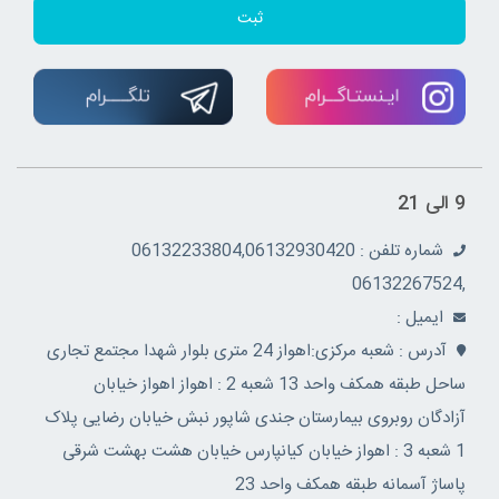
ثبت
9 الی 21
شماره تلفن : 06132233804,06132930420
,06132267524
ايميل :
آدرس : شعبه مرکزی:اهواز 24 متری بلوار شهدا مجتمع تجاری
ساحل طبقه همکف واحد 13 شعبه 2 : اهواز اهواز خیابان
آزادگان روبروی بیمارستان جندی شاپور نبش خیابان رضایی پلاک
1 شعبه 3 : اهواز خیابان کیانپارس خیابان هشت بهشت شرقی
پاساژ آسمانه طبقه همکف واحد 23