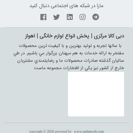
مارا در شبکه های اجتماعی دنبال کنید
دبی کالا مرکزی | پخش انواع لوازم خانگی | اهواز
با سالها تجربه و توليد بهترين و با کيفيت ترين محصولات
مفتخر به ارائه خدمات به هم ميهنان بزرگوار مي باشيم. در طي
ساليان گذشته صادرات محصولات ما و رضايتمندي مشتريان
خارج از کشور نيز يکي از افتخارات مجموعه ماست
copyright © 2026 powered by
www.rashinweb.com