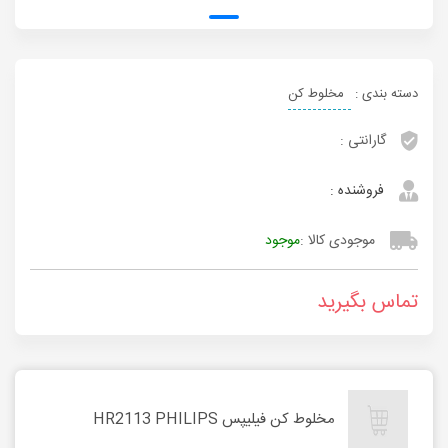
دسته بندی :
مخلوط کن
گارانتی :
فروشنده :
موجودی کالا :
موجود
تماس بگیرید
مخلوط کن فیلیپس HR2113 PHILIPS