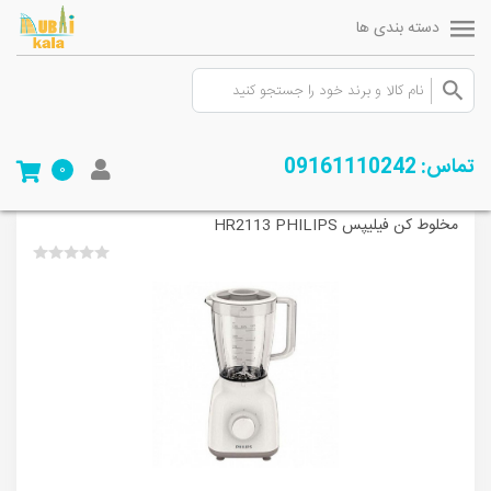
دسته بندی ها
صفحه ی اصلی
/
فروشگاه
/
لوازم خانگی
/
آماده سازی غذا
/
مخلوط کن
/
مخلوط
تماس: 09161110242
0
کن فیلیپس HR2113 PHILIPS
مخلوط کن فیلیپس HR2113 PHILIPS