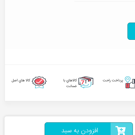
پرداخت راحت
کالاهاي با
کالا هاي اصل
ضمانت
افزودن به سبد