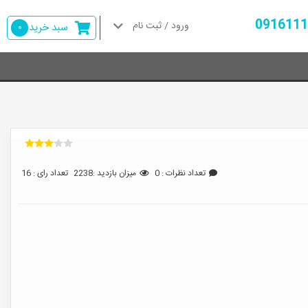
ورود / ثبت نام
سبد خرید
0
تعداد نظرات : 0
میزان بازدید :2238
تعداد رای : 16