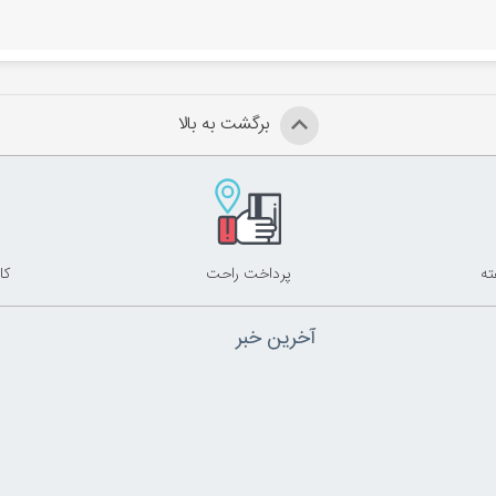
ندارد
یان سریع هوا
برگشت به بالا
حرارت و زمان
حصول در
راشین کالا
پرداخت راحت
کا
آخرین خبر