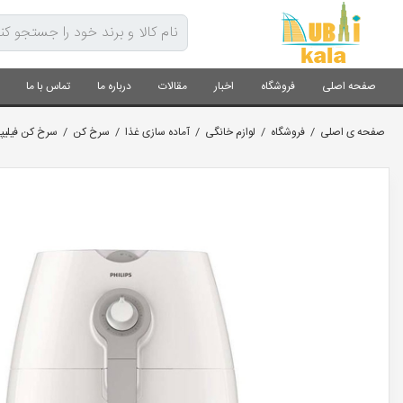
صفحه اصلی
فروشگاه
اخبار
مقالات
درباره ما
تماس با ما
صفحه ی اصلی
/
فروشگاه
/
لوازم خانگی
/
آماده سازی غذا
/
سرخ کن
/
سرخ کن فیلیپس م