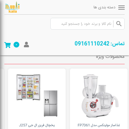
دسته بندی ها
صفحه ی اصلی
/
فروشگاه
/
لوازم خانگی
/
آماده سازی غذا
/
مخلوط کن
تماس: 09161110242
0
محصولات ویژه
غذاساز مولینکس مدل FP7361
یخچال فریزر ال جی J257