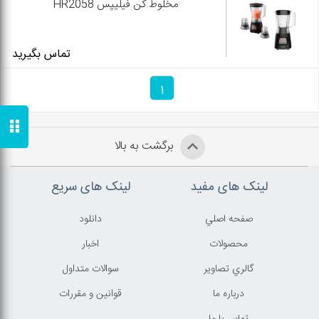
مخلوط کن فیلیپس HR2058
تماس بگیرید
1
برگشت به بالا
لینک های مفید
لینک های سریع
صفحه اصلي
دانلود
محصولات
اخبار
گالري تصاوير
سوالات متداول
درباره ما
قوانين و مقررات