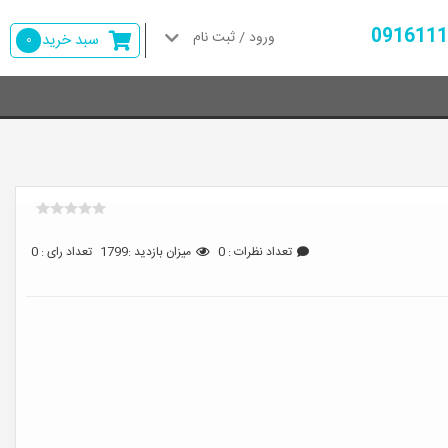
ورود / ثبت نام
سبد خرید
0
تعداد نظرات : 0
میزان بازدید :1799
تعداد رای : 0