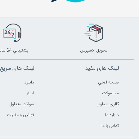
تحويل اکسپرس
پشتيباني 24 ساعته
لینک های مفید
لینک های سریع
صفحه اصلي
دانلود
محصولات
اخبار
گالري تصاوير
سوالات متداول
درباره ما
قوانين و مقررات
تماس با ما