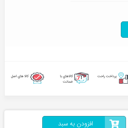
پرداخت راحت
کالاهاي با
کالا هاي اصل
ضمانت
افزودن به سبد