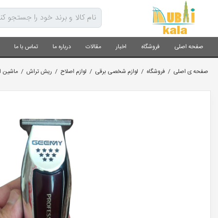
صفحه اصلی
فروشگاه
اخبار
مقالات
درباره ما
تماس با ما
صفحه ی اصلی
/
فروشگاه
/
لوازم شخصی برقی
/
لوازم اصلاح
/
ریش تراش
/
ماشین اص