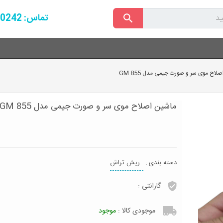
تماس: 09161110242
لاح موی سر و صورت جیمی مدل GM 855
ماشین اصلاح موی سر و صورت جیمی مدل GM 855
دسته بندی :
ریش تراش
گارانتی :
موجودی کالا :
موجود