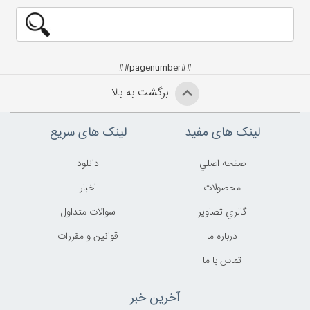
##pagenumber##
برگشت به بالا
لینک های مفید
لینک های سریع
صفحه اصلي
دانلود
محصولات
اخبار
گالري تصاوير
سوالات متداول
درباره ما
قوانين و مقررات
تماس با ما
آخرین خبر