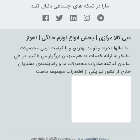
مارا در شبکه های اجتماعی دنبال کنید
دبی کالا مرکزی | پخش انواع لوازم خانگی | اهواز
با سالها تجربه و توليد بهترين و با کيفيت ترين محصولات
مفتخر به ارائه خدمات به هم ميهنان بزرگوار مي باشيم. در طي
ساليان گذشته صادرات محصولات ما و رضايتمندي مشتريان
خارج از کشور نيز يکي از افتخارات مجموعه ماست
copyright © 2026 powered by
www.rashinweb.com