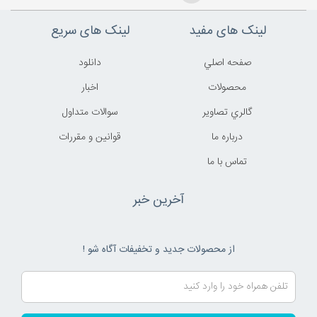
لینک های مفید
لینک های سریع
صفحه اصلي
دانلود
محصولات
اخبار
گالري تصاوير
سوالات متداول
درباره ما
قوانين و مقررات
تماس با ما
آخرین خبر
از محصولات جدید و تخفیفات آگاه شو !