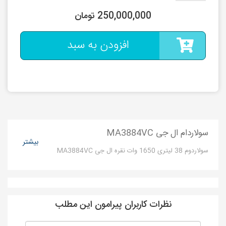
250,000,000 تومان
افزودن به سبد
سولاردام ال جی MA3884VC
بیشتر
سولاردوم 38 لیتری 1650 وات نقره ال جی MA3884VC
نظرات کاربران پیرامون این مطلب