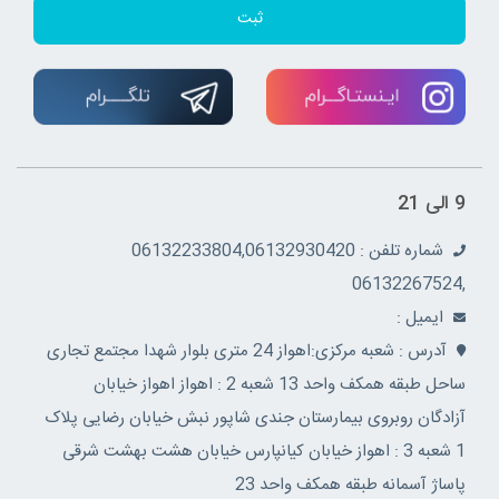
ثبت
9 الی 21
شماره تلفن : 06132233804,06132930420
,06132267524
ايميل :
آدرس : شعبه مرکزی:اهواز 24 متری بلوار شهدا مجتمع تجاری
ساحل طبقه همکف واحد 13 شعبه 2 : اهواز اهواز خیابان
آزادگان روبروی بیمارستان جندی شاپور نبش خیابان رضایی پلاک
1 شعبه 3 : اهواز خیابان کیانپارس خیابان هشت بهشت شرقی
پاساژ آسمانه طبقه همکف واحد 23