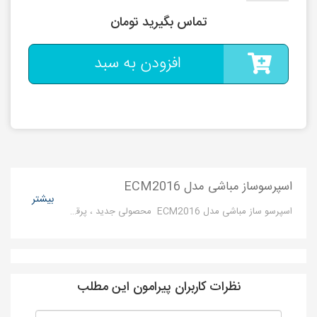
تماس بگیرید تومان
افزودن به سبد
اسپرسوساز مباشی مدل ECM2016
بیشتر
اسپرسو ساز مباشی مدل ECM2016 محصولی جدید ، پرقدرت، کاربردی و مقرون به صرفه است. این دستگاه با فشار بخار۲۰بار و توان مصرفی ۱۳۵۰ وات و امکانات بسیار فراون می‌تواند بازدهی بسیار بالایی برای مصارف خانگی و سوپرمارکت ها داشته باشد.
نظرات کاربران پیرامون این مطلب