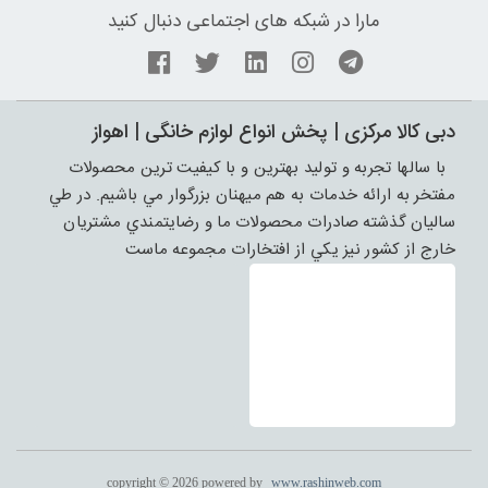
مارا در شبکه های اجتماعی دنبال کنید
دبی کالا مرکزی | پخش انواع لوازم خانگی | اهواز
با سالها تجربه و توليد بهترين و با کيفيت ترين محصولات
مفتخر به ارائه خدمات به هم ميهنان بزرگوار مي باشيم. در طي
ساليان گذشته صادرات محصولات ما و رضايتمندي مشتريان
خارج از کشور نيز يکي از افتخارات مجموعه ماست
copyright © 2026 powered by
www.rashinweb.com