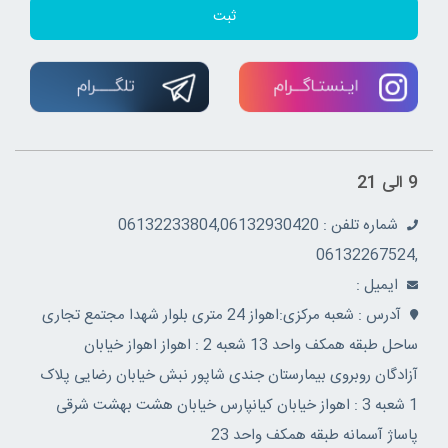
ثبت
9 الی 21
شماره تلفن : 06132233804,06132930420
,06132267524
ايميل :
آدرس : شعبه مرکزی:اهواز 24 متری بلوار شهدا مجتمع تجاری
ساحل طبقه همکف واحد 13 شعبه 2 : اهواز اهواز خیابان
آزادگان روبروی بیمارستان جندی شاپور نبش خیابان رضایی پلاک
1 شعبه 3 : اهواز خیابان کیانپارس خیابان هشت بهشت شرقی
پاساژ آسمانه طبقه همکف واحد 23