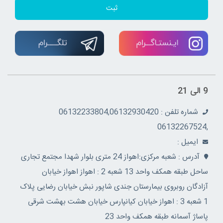
ثبت
9 الی 21
شماره تلفن : 06132233804,06132930420
,06132267524
ايميل :
آدرس : شعبه مرکزی:اهواز 24 متری بلوار شهدا مجتمع تجاری
ساحل طبقه همکف واحد 13 شعبه 2 : اهواز اهواز خیابان
آزادگان روبروی بیمارستان جندی شاپور نبش خیابان رضایی پلاک
1 شعبه 3 : اهواز خیابان کیانپارس خیابان هشت بهشت شرقی
پاساژ آسمانه طبقه همکف واحد 23