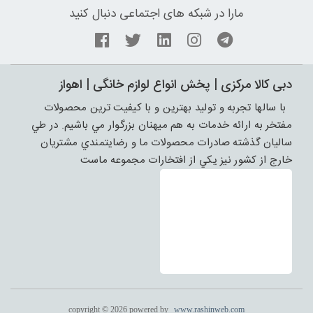
مارا در شبکه های اجتماعی دنبال کنید
دبی کالا مرکزی | پخش انواع لوازم خانگی | اهواز
با سالها تجربه و توليد بهترين و با کيفيت ترين محصولات
مفتخر به ارائه خدمات به هم ميهنان بزرگوار مي باشيم. در طي
ساليان گذشته صادرات محصولات ما و رضايتمندي مشتريان
خارج از کشور نيز يکي از افتخارات مجموعه ماست
copyright © 2026 powered by
www.rashinweb.com