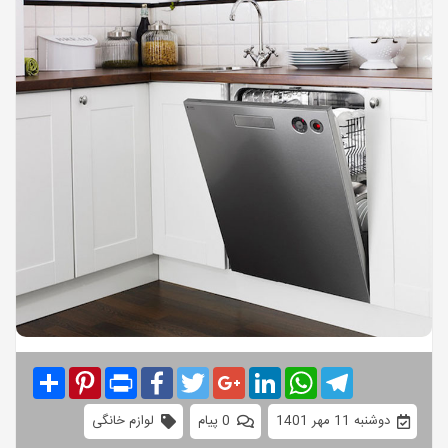
Share
Pinterest
Print
Facebook
Twitter
Google+
LinkedIn
WhatsApp
Telegram
دوشنبه 11 مهر 1401
0 پیام
لوازم خانگی