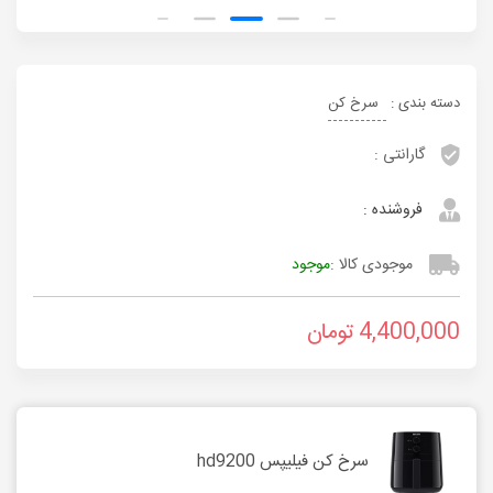
دسته بندی :
سرخ کن
گارانتی :
فروشنده :
موجودی کالا :
موجود
4,400,000
تومان
سرخ کن فیلیپس hd9200