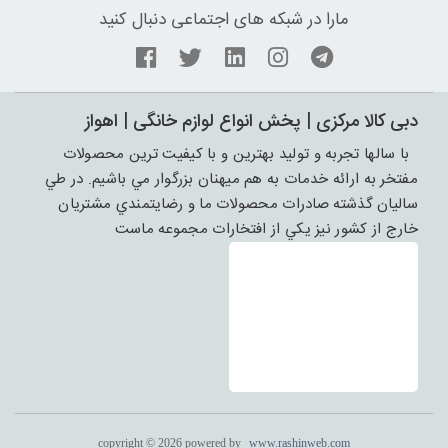
مارا در شبکه های اجتماعی دنبال کنید
دبی کالا مرکزی | پخش انواع لوازم خانگی | اهواز
با سالها تجربه و توليد بهترين و با کيفيت ترين محصولات
مفتخر به ارائه خدمات به هم ميهنان بزرگوار مي باشيم. در طي
ساليان گذشته صادرات محصولات ما و رضايتمندي مشتريان
خارج از کشور نيز يکي از افتخارات مجموعه ماست
copyright © 2026 powered by
www.rashinweb.com