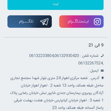
ثبت
9 الی 21
شماره تلفن : 06132233804,06132930420
,06132267524
ايميل :
آدرس : شعبه مرکزی:اهواز 24 متری بلوار شهدا مجتمع تجاری
ساحل طبقه همکف واحد 13 شعبه 2 : اهواز اهواز خیابان
آزادگان روبروی بیمارستان جندی شاپور نبش خیابان رضایی پلاک
1 شعبه 3 : اهواز خیابان کیانپارس خیابان هشت بهشت شرقی
پاساژ آسمانه طبقه همکف واحد 23