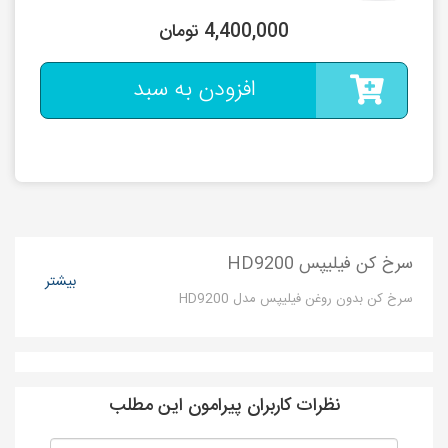
4,400,000 تومان
افزودن به سبد
سرخ کن فیلیپس HD9200
بیشتر
سرخ کن بدون روغن فیلیپس مدل HD9200
نظرات کاربران پیرامون این مطلب