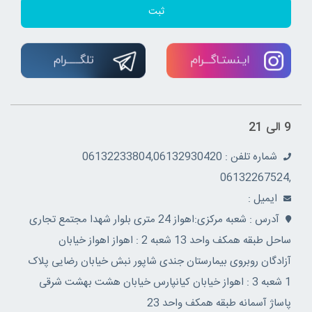
ثبت
9 الی 21
شماره تلفن : 06132233804,06132930420
,06132267524
ايميل :
آدرس : شعبه مرکزی:اهواز 24 متری بلوار شهدا مجتمع تجاری
ساحل طبقه همکف واحد 13 شعبه 2 : اهواز اهواز خیابان
آزادگان روبروی بیمارستان جندی شاپور نبش خیابان رضایی پلاک
1 شعبه 3 : اهواز خیابان کیانپارس خیابان هشت بهشت شرقی
پاساژ آسمانه طبقه همکف واحد 23