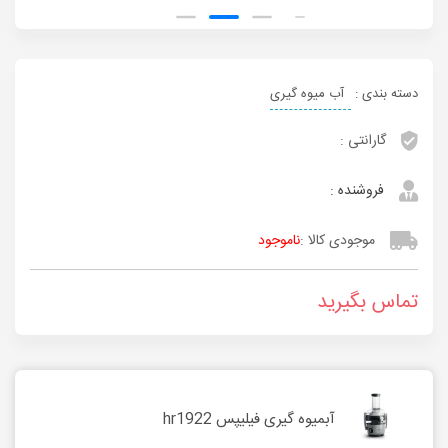
دسته بندی :
آب میوه گیری
گارانتی :
فروشنده :
موجودی کالا :
ناموجود
تماس بگیرید
آبمیوه گیری فیلیپس hr1922