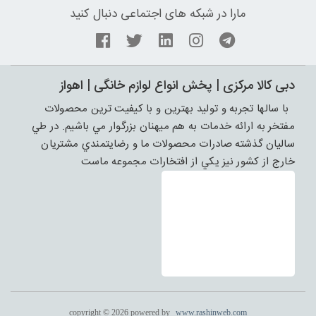
مارا در شبکه های اجتماعی دنبال کنید
دبی کالا مرکزی | پخش انواع لوازم خانگی | اهواز
با سالها تجربه و توليد بهترين و با کيفيت ترين محصولات
مفتخر به ارائه خدمات به هم ميهنان بزرگوار مي باشيم. در طي
ساليان گذشته صادرات محصولات ما و رضايتمندي مشتريان
خارج از کشور نيز يکي از افتخارات مجموعه ماست
copyright © 2026 powered by
www.rashinweb.com