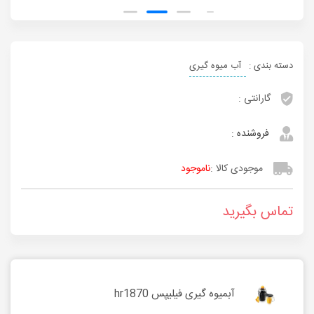
دسته بندی :
آب میوه گیری
گارانتی :
فروشنده :
موجودی کالا :
ناموجود
تماس بگیرید
آبمیوه گیری فیلیپس hr1870