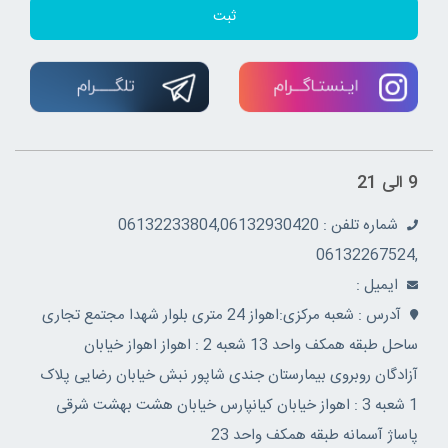
ثبت
9 الی 21
شماره تلفن : 06132233804,06132930420
,06132267524
ايميل :
آدرس : شعبه مرکزی:اهواز 24 متری بلوار شهدا مجتمع تجاری
ساحل طبقه همکف واحد 13 شعبه 2 : اهواز اهواز خیابان
آزادگان روبروی بیمارستان جندی شاپور نبش خیابان رضایی پلاک
1 شعبه 3 : اهواز خیابان کیانپارس خیابان هشت بهشت شرقی
پاساژ آسمانه طبقه همکف واحد 23