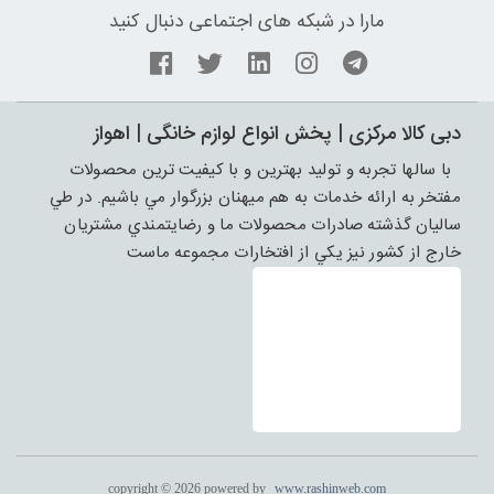
مارا در شبکه های اجتماعی دنبال کنید
دبی کالا مرکزی | پخش انواع لوازم خانگی | اهواز
با سالها تجربه و توليد بهترين و با کيفيت ترين محصولات
مفتخر به ارائه خدمات به هم ميهنان بزرگوار مي باشيم. در طي
ساليان گذشته صادرات محصولات ما و رضايتمندي مشتريان
خارج از کشور نيز يکي از افتخارات مجموعه ماست
copyright © 2026 powered by
www.rashinweb.com