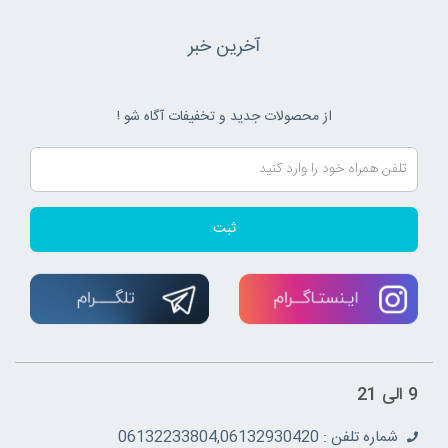
آخرین خبر
از محصولات جدید و تخفیفات آگاه شو !
ثبت
9 الی 21
شماره تلفن : 06132233804,06132930420