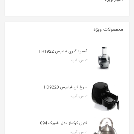
محصولات ویژه
آبمیوه گیری فیلیپس HR1922
تماس بگیرید
سرخ کن فیلیپس HD9220
تماس بگیرید
کتری کرکماز مدل تامبیک 094
تماس بگیرید